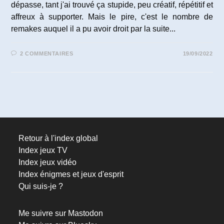
dépasse, tant j'ai trouvé ça stupide, peu créatif, répétitif et
affreux à supporter. Mais le pire, c'est le nombre de
remakes auquel il a pu avoir droit par la suite...
2 COMMENTAIRES
19/09/2022
Retour à l'index global
Index jeux TV
Index jeux vidéo
Index énigmes et jeux d'esprit
Qui suis-je ?
Me suivre sur Mastodon