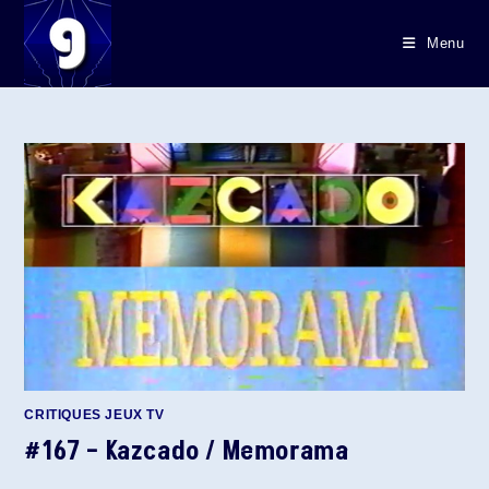
Skip
to
Menu
content
CRITIQUES JEUX TV
#167 – Kazcado / Memorama