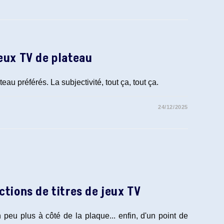
jeux TV de plateau
teau préférés. La subjectivité, tout ça, tout ça.
24/12/2025
ctions de titres de jeux TV
eu plus à côté de la plaque... enfin, d'un point de