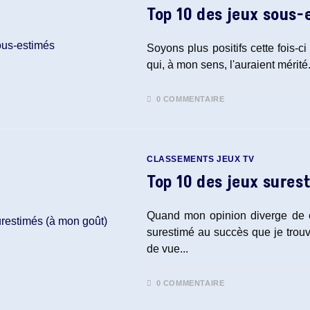
Top 10 des jeux sous-
Soyons plus positifs cette fois-c
qui, à mon sens, l'auraient mérité
0 COMMENTAIRE
CLASSEMENTS JEUX TV
Top 10 des jeux sures
Quand mon opinion diverge de ce
surestimé au succès que je trouv
de vue...
0 COMMENTAIRE