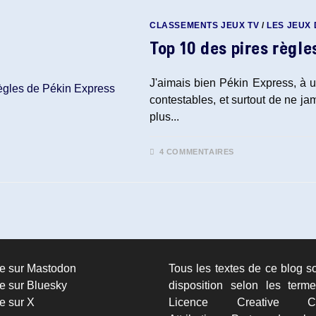
CLASSEMENTS JEUX TV
/
LES JEUX
Top 10 des pires règle
J'aimais bien Pékin Express, à u
contestables, et surtout de ne ja
plus...
4 COMMENTAIRES
re sur Mastodon
Tous les textes de ce blog s
e sur Bluesky
disposition selon les term
e sur X
Licence Creative C