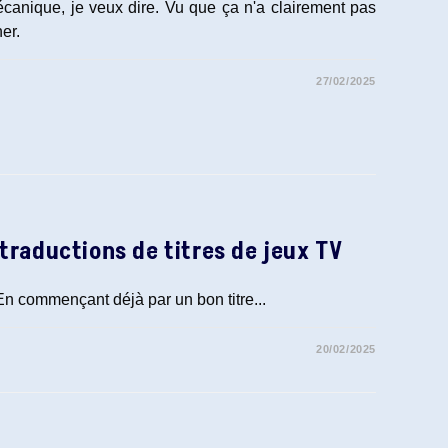
canique, je veux dire. Vu que ça n'a clairement pas
er.
27/02/2025
traductions de titres de jeux TV
n commençant déjà par un bon titre...
20/02/2025