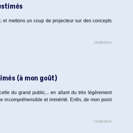
estimés
i ; et mettons un coup de projecteur sur des concepts
.
25/08/2024
timés (à mon goût)
lle du grand public... en allant du très légèrement
e incompréhensible et immérité. Enfin, de mon point
13/08/2024