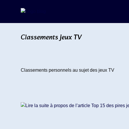
Skip
to
content
Classements jeux TV
Classements personnels au sujet des jeux TV