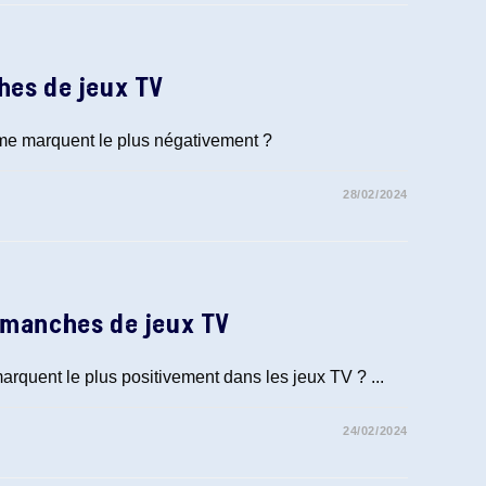
hes de jeux TV
i me marquent le plus négativement ?
28/02/2024
 manches de jeux TV
rquent le plus positivement dans les jeux TV ? ...
24/02/2024