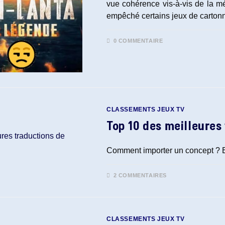
vue cohérence vis-à-vis de la mé
empêché certains jeux de cartonn
0 COMMENTAIRE
CLASSEMENTS JEUX TV
Top 10 des meilleures 
Comment importer un concept ? E
2 COMMENTAIRES
CLASSEMENTS JEUX TV