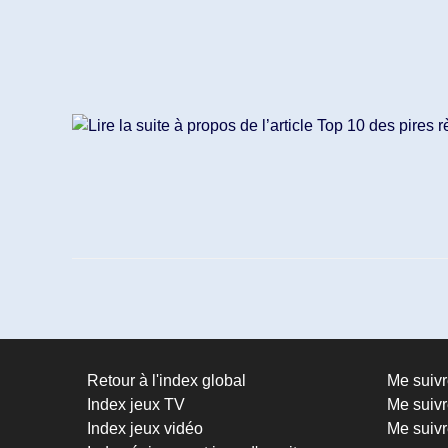
Retour à l'index global
Me suiv
Index jeux TV
Me suivr
Index jeux vidéo
Me suivr