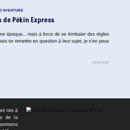
 D'AVENTURE
s de Pékin Express
ne époque... mais à force de se trimbaler des règles
mais se remettre en question à leur sujet, je n'en peux
18/03/2022
ont mis à
es de la
ommons