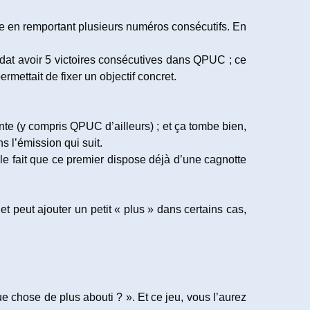
notte en remportant plusieurs numéros consécutifs. En
didat avoir 5 victoires consécutives dans QPUC ; ce
ermettait de fixer un objectif concret.
te (y compris QPUC d’ailleurs) ; et ça tombe bien,
s l’émission qui suit.
 le fait que ce premier dispose déjà d’une cagnotte
et peut ajouter un petit « plus » dans certains cas,
ue chose de plus abouti ? ». Et ce jeu, vous l’aurez