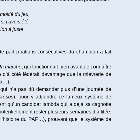
oitié du jeu,
i j’avais été
ion à juste
 de participations consécutives du champion a fait
 la marche
, qui fonctionnait bien avant de connaître
 d’à côté fédérait davantage que la mièvrerie de
ux…).
u qui n’a pas dû demander plus d’une journée de
Crésus
), pour y adjoindre ce fameux système de
nt qu’un candidat lambda qui a déjà sa cagnotte
entiellement rester plusieurs semaines d’affilée,
e l’histoire du PAF…), prouvant que le système de