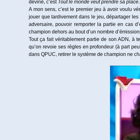
deviné, c’est
Tout le monde veut prendre sa place
.
A mon sens, c’est le premier jeu à avoir voulu vé
jouer que tardivement dans le jeu, départager les é
adversaire, pouvoir remporter la partie en cas d’é
champion dehors au bout d’un nombre d’émissions
Tout ça fait véritablement partie de son ADN, à te
qu’on revoie ses règles en profondeur (à part peu
dans QPUC, retirer le système de champion ne cha