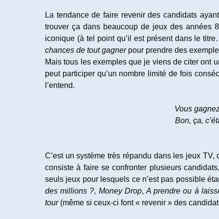
La tendance de faire revenir des candidats aya
trouver ça dans beaucoup de jeux des années 8
iconique (à tel point qu’il est présent dans le tit
chances de tout gagner
pour prendre des exemples 
Mais tous les exemples que je viens de citer ont u
peut participer qu’un nombre limité de fois consé
l’entend.
Vous gagnez 
Bon, ça, c’é
C’est un système très répandu dans les jeux TV,
consiste à faire se confronter plusieurs candidats, 
seuls jeux pour lesquels ce n’est pas possible ét
des millions ?
,
Money Drop
,
A prendre ou à laiss
tour
(même si ceux-ci font « revenir » des candidat