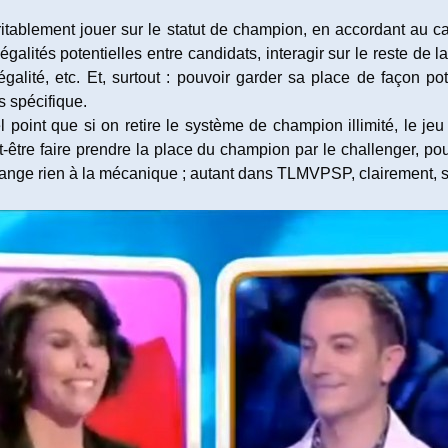
ritablement jouer sur le statut de champion, en accordant au ca
galités potentielles entre candidats, interagir sur le reste de l
galité, etc. Et, surtout : pouvoir garder sa place de façon po
 spécifique.
l point que si on retire le système de champion illimité, le j
t-être faire prendre la place du champion par le challenger, po
nge rien à la mécanique ; autant dans TLMVPSP, clairement, s