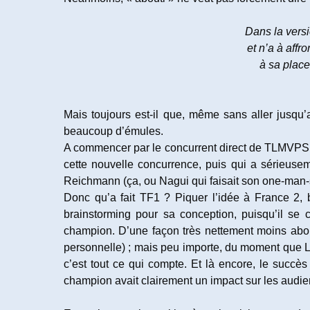
Dans la vers
et n’a à aff
à sa place
Mais toujours est-il que, même sans aller jusqu’a
beaucoup d’émules.
A commencer par le concurrent direct de TLMVPS
cette nouvelle concurrence, puis qui a sérieuse
Reichmann (ça, ou Nagui qui faisait son one-man-
Donc qu’a fait TF1 ? Piquer l’idée à France 2, b
brainstorming pour sa conception, puisqu’il se 
champion. D’une façon très nettement moins abo
personnelle) ; mais peu importe, du moment que L
c’est tout ce qui compte. Et là encore, le succè
champion avait clairement un impact sur les audie