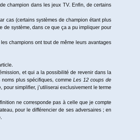
 de champion dans les jeux TV. Enfin, de certains
 par cas (certains systèmes de champion étant plus
nre de système, dans ce que ça a pu impliquer pour
oi les champions ont tout de même leurs avantages
ticle.
ssion, et qui a la possibilité de revenir dans la
es noms plus spécifiques, comme
Les 12 coups de
, pour simplifier, j’utiliserai exclusivement le terme
finition ne corresponde pas à celle que je compte
ateau, pour le différencier de ses adversaires ; en
.