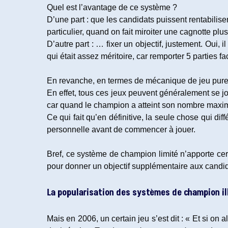
Quel est l’avantage de ce système ?
D’une part : que les candidats puissent rentabiliser
particulier, quand on fait miroiter une cagnotte p
D’autre part : … fixer un objectif, justement. Oui
qui était assez méritoire, car remporter 5 parties fa
En revanche, en termes de mécanique de jeu pure,
En effet, tous ces jeux peuvent généralement se j
car quand le champion a atteint son nombre maximal 
Ce qui fait qu’en définitive, la seule chose qui d
personnelle avant de commencer à jouer.
Bref, ce système de champion limité n’apporte certe
pour donner un objectif supplémentaire aux candid
La popularisation des systèmes de champion il
Mais en 2006, un certain jeu s’est dit : « Et si on