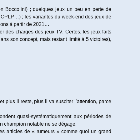
n Boccolini) ; quelques jeux un peu en perte de
NOPLP…) ; les variantes du week-end des jeux de
tions à partir de 2021…
er des charges des jeux TV. Certes, les jeux faits
 son concept, mais restant limité à 5 victoires),
lus il reste, plus il va susciter l’attention, parce
ndent quasi-systématiquement aux périodes de
cun champion notable ne se dégage.
e des articles de « rumeurs » comme quoi un grand