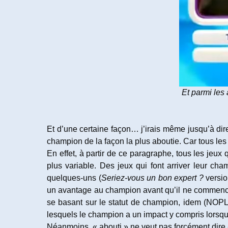
Et parmi les
Et d’une certaine façon… j’irais même jusqu’à dir
champion de la façon la plus aboutie. Car tous les 
En effet, à partir de ce paragraphe, tous les jeux 
plus variable. Des jeux qui font arriver leur c
quelques-uns (
Seriez-vous un bon expert ?
versio
un avantage au champion avant qu’il ne commence à
se basant sur le statut de champion, idem (NOP
lesquels le champion a un impact y compris lorsqu’i
Néanmoins, « abouti » ne veut pas forcément dire «