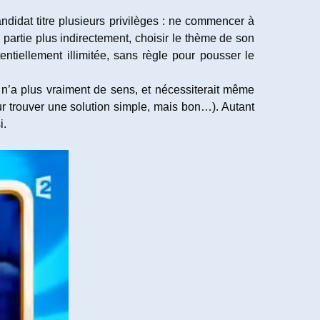
ndidat titre plusieurs privilèges : ne commencer à
a partie plus indirectement, choisir le thème de son
tentiellement illimitée, sans règle pour pousser le
eu n’a plus vraiment de sens, et nécessiterait même
ur trouver une solution simple, mais bon…). Autant
i.