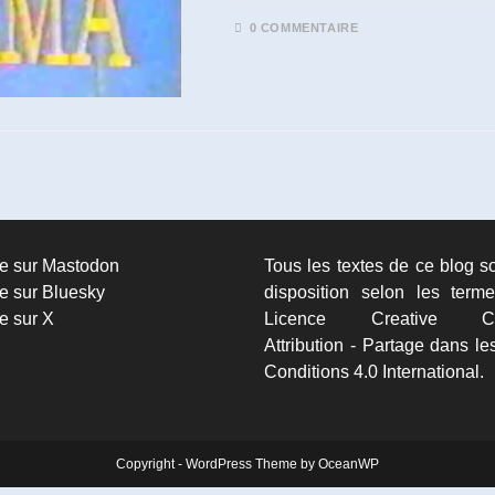
0 COMMENTAIRE
re sur Mastodon
Tous les textes de ce blog s
e sur Bluesky
disposition selon les term
e sur X
Licence Creative C
Attribution - Partage dans 
Conditions 4.0 International.
Copyright - WordPress Theme by OceanWP