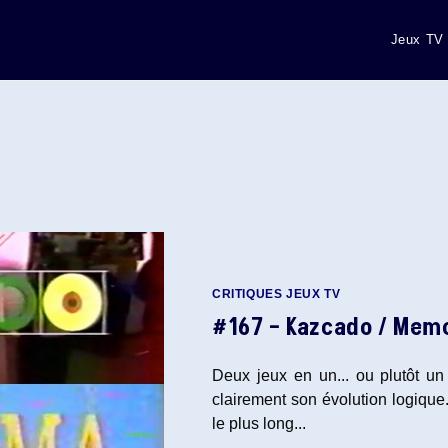
Jeux TV
CRITIQUES JEUX TV
#167 – Kazcado / Me
Deux jeux en un... ou plutôt un
clairement son évolution logique.
le plus long...