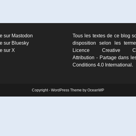
re sur Mastodon
Tous les textes de ce blog s
e sur Bluesky
disposition selon les term
e sur X
Licence Creative C
Attribution - Partage dans 
Conditions 4.0 International.
Copyright - WordPress Theme by OceanWP