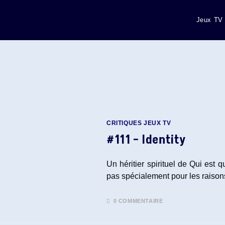
Jeux TV
CRITIQUES JEUX TV
#111 – Identity
Un héritier spirituel de Qui est 
pas spécialement pour les raison
0 COMMENTAIRE