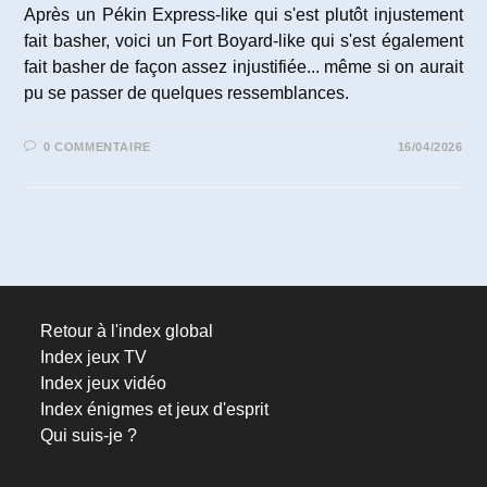
Après un Pékin Express-like qui s'est plutôt injustement
fait basher, voici un Fort Boyard-like qui s'est également
fait basher de façon assez injustifiée... même si on aurait
pu se passer de quelques ressemblances.
0 COMMENTAIRE
16/04/2026
Retour à l'index global
Index jeux TV
Index jeux vidéo
Index énigmes et jeux d'esprit
Qui suis-je ?