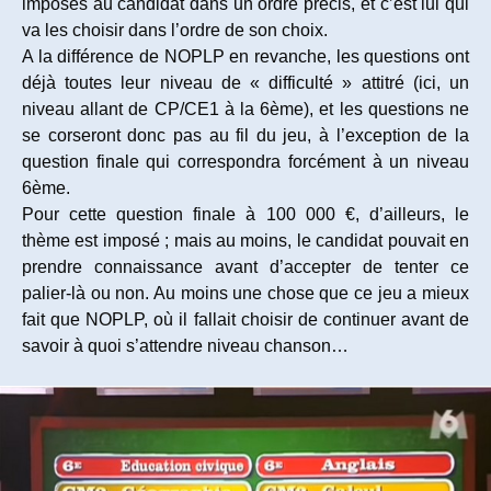
imposés au candidat dans un ordre précis, et c’est lui qui
va les choisir dans l’ordre de son choix.
A la différence de NOPLP en revanche, les questions ont
déjà toutes leur niveau de « difficulté » attitré (ici, un
niveau allant de CP/CE1 à la 6ème), et les questions ne
se corseront donc pas au fil du jeu, à l’exception de la
question finale qui correspondra forcément à un niveau
6ème.
Pour cette question finale à 100 000 €, d’ailleurs, le
thème est imposé ; mais au moins, le candidat pouvait en
prendre connaissance avant d’accepter de tenter ce
palier-là ou non. Au moins une chose que ce jeu a mieux
fait que NOPLP, où il fallait choisir de continuer avant de
savoir à quoi s’attendre niveau chanson…