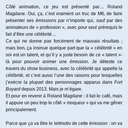
Côté animation, ce jeu est présenté par… Roland
Magdane. Oui, ça, c’est vraiment un truc de M6, de faire
présenter ses émissions par n’importe qui, sauf par des
animateurs de « profession », avec pour seul prérequis le
fait d’être une célébrité…
Ce qui ne donne pas forcément de mauvais résultats ;
mais bon, ça insinue quelque part que la « célébrité » en
soi est un talent, et qu’il y a juste besoin de ce « talent »-
là pour pouvoir animer une émission. Je déteste ce
travers du show business, avec la célébrité qui appelle la
célébrité, et c’est aussi l’une des raisons pour lesquelles
j’exècre la plupart des personnages apparus dans
Fort
Boyard
depuis 2013. Mais je m’égare.
Et pour en revenir à Roland Magdane : il fait le café, mais
il appuie un peu trop le côté « moqueur » qui va me gêner
principalement.
Parce que ça va être le leitmotiv de cette émission : on va