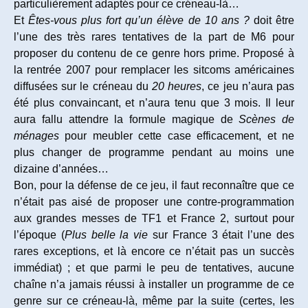
particulièrement adaptés pour ce créneau-là…
Et
Êtes-vous plus fort qu’un élève de 10 ans ?
doit être
l’une des très rares tentatives de la part de M6 pour
proposer du contenu de ce genre hors prime. Proposé à
la rentrée 2007 pour remplacer les sitcoms américaines
diffusées sur le créneau du
20 heures
, ce jeu n’aura pas
été plus convaincant, et n’aura tenu que 3 mois. Il leur
aura fallu attendre la formule magique de
Scènes de
ménages
pour meubler cette case efficacement, et ne
plus changer de programme pendant au moins une
dizaine d’années…
Bon, pour la défense de ce jeu, il faut reconnaître que ce
n’était pas aisé de proposer une contre-programmation
aux grandes messes de TF1 et France 2, surtout pour
l’époque (
Plus belle la vie
sur France 3 était l’une des
rares exceptions, et là encore ce n’était pas un succès
immédiat) ; et que parmi le peu de tentatives, aucune
chaîne n’a jamais réussi à installer un programme de ce
genre sur ce créneau-là, même par la suite (certes, les