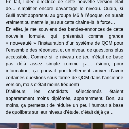
En fait, l’idée directrice de cette nouvelle version était
de… simplifier encore davantage le niveau. Ouaip, si
Gulli avait appartenu au groupe M6 à l’époque, on aurait
vraiment pu mettre le jeu sur cette chaîne-là, à force…
En effet, je me souviens des bandes-annonces de cette
nouvelle formule, qui présentait comme grande
« nouveauté » l’instauration d’un système de QCM pour
l’ensemble des réponses, et un niveau de questions plus
accessible. Comme si le niveau de jeu n’était de base
pas déjà assez simple comme ça… (sinon, pour
information, ça pouvait ponctuellement arriver d’avoir
certaines questions sous forme de QCM dans l’ancienne
version, mais c’était moins fréquent)
D’ailleurs, les candidats sélectionnés étaient
apparemment moins diplômés, apparemment. Bon, au
moins, ça permettait de réduire un peu l’humour à base
de quolibets sur leur niveau d’étude, c’était déjà ça…