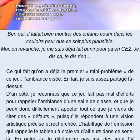
Ben oui, il fallait bien montrer des enfants courir dans les
couloirs pour que ce soit plus plausible.
Moi, en revanche, je me suis déjà fait punir pour ça en CE2. Je
dis ça, je dis rien…
Ce qui fait qu’on a déjà le premier « mini-problème » de
ce jeu : l’ambiance visée. En fait, je suis assez partagé là-
dessus.
D’un côté, je reconnais que ce jeu fait pas mal d’efforts
pour rappeler l’ambiance d’une salle de classe, et que je
peux donc difficilement appeler tout ce que je viens de
citer des « défauts », puisqu’ils répondent à une vision
artistique précise et recherchée. L’habillage de l’émission
qui rappelle le tableau à craie va d’ailleurs dans ce sens-
là. En outre, ça le différencie pas mal des jeux TV