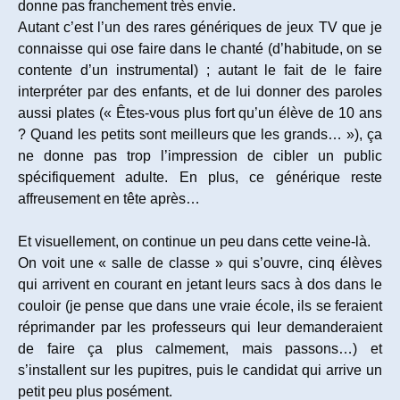
donne pas franchement très envie.
Autant c’est l’un des rares génériques de jeux TV que je
connaisse qui ose faire dans le chanté (d’habitude, on se
contente d’un instrumental) ; autant le fait de le faire
interpréter par des enfants, et de lui donner des paroles
aussi plates (« Êtes-vous plus fort qu’un élève de 10 ans
? Quand les petits sont meilleurs que les grands… »), ça
ne donne pas trop l’impression de cibler un public
spécifiquement adulte. En plus, ce générique reste
affreusement en tête après…
Et visuellement, on continue un peu dans cette veine-là.
On voit une « salle de classe » qui s’ouvre, cinq élèves
qui arrivent en courant en jetant leurs sacs à dos dans le
couloir (je pense que dans une vraie école, ils se feraient
réprimander par les professeurs qui leur demanderaient
de faire ça plus calmement, mais passons…) et
s’installent sur les pupitres, puis le candidat qui arrive un
petit peu plus posément.