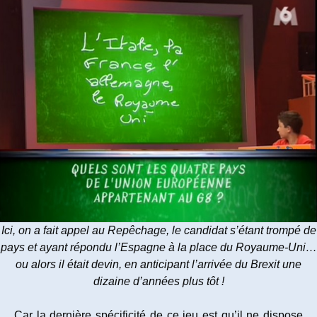
Ici, on a fait appel au Repêchage, le candidat s’étant trompé de
pays et ayant répondu l’Espagne à la place du Royaume-Uni…
ou alors il était devin, en anticipant l’arrivée du Brexit une
dizaine d’années plus tôt !
Car la dernière spécificité de ce jeu est qu’il ne dispose