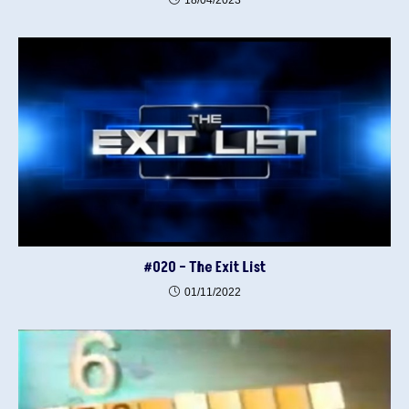
#020 – The Exit List
01/11/2022