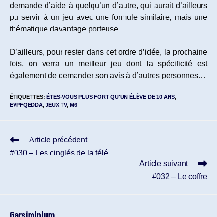
demande d’aide à quelqu’un d’autre, qui aurait d’ailleurs
pu servir à un jeu avec une formule similaire, mais une
thématique davantage porteuse.
D’ailleurs, pour rester dans cet ordre d’idée, la prochaine
fois, on verra un meilleur jeu dont la spécificité est
également de demander son avis à d’autres personnes…
ÉTIQUETTES
:
ÉTES-VOUS PLUS FORT QU'UN ÉLÈVE DE 10 ANS
,
EVPFQEDDA
,
JEUX TV
,
M6
Read
Article précédent
more
#030 – Les cinglés de la télé
articles
Article suivant
#032 – Le coffre
Garsiminium