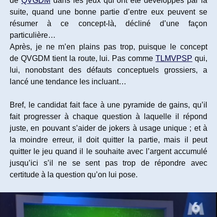
de
QVGDM
dans les jeux qui ont été développés par la
suite, quand une bonne partie d’entre eux peuvent se
résumer à ce concept-là, décliné d’une façon
particulière…
Après, je ne m’en plains pas trop, puisque le concept
de QVGDM tient la route, lui. Pas comme
TLMVPSP
qui,
lui, nonobstant des défauts conceptuels grossiers, a
lancé une tendance les incluant…
Bref, le candidat fait face à une pyramide de gains, qu’il
fait progresser à chaque question à laquelle il répond
juste, en pouvant s’aider de jokers à usage unique ; et à
la moindre erreur, il doit quitter la partie, mais il peut
quitter le jeu quand il le souhaite avec l’argent accumulé
jusqu’ici s’il ne se sent pas trop de répondre avec
certitude à la question qu’on lui pose.