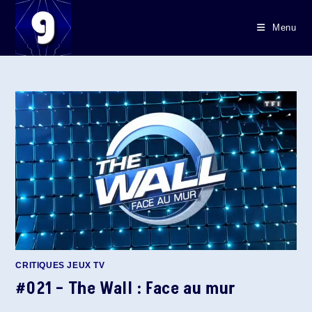
Skip
to
Menu
content
CRITIQUES JEUX TV
#021 – The Wall : Face au mur