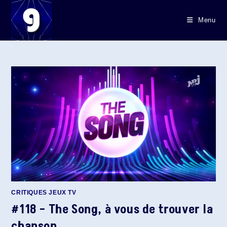
Skip
to
Menu
content
CRITIQUES JEUX TV
#118 – The Song, à vous de trouver la
chanson