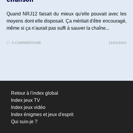
Quand NRJ12 faisait du mieux qu'elle pouvait avec les
moyens dont elle disposait. Ça méritait d'être encouragé,
même si ça n'aurait pas suffi à sauver la chaîne...
0 COMMENTAIRE
13/02/2025
Retour à l'index global
Index jeux TV
Index jeux vidéo
Index énigmes et jeux d'esprit
Qui suis-je ?