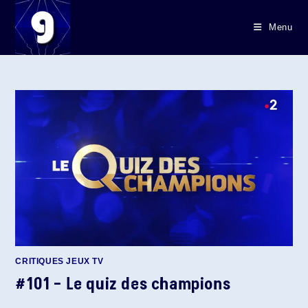
Skip
to
Menu
content
CRITIQUES JEUX TV
#101 – Le quiz des champions