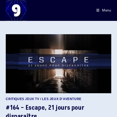
Skip
to
Menu
content
CRITIQUES JEUX TV
/
LES JEUX D'AVENTURE
#164 – Escape, 21 jours pour
disparaître