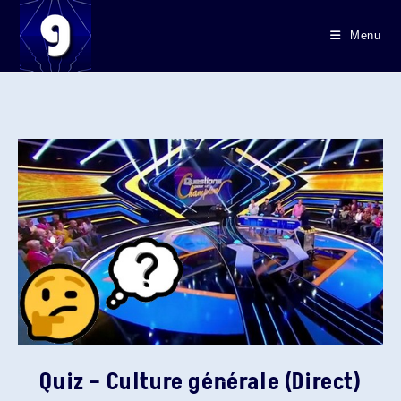
Skip
to
Menu
content
Quiz – Culture générale (Direct)