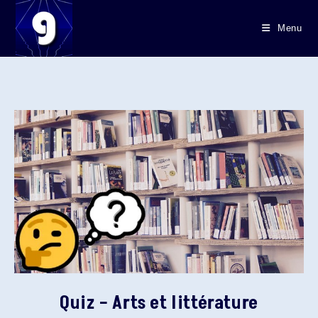
Skip
to
Menu
content
Quiz – Arts et littérature