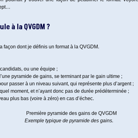
cept…
ule à la QVGDM ?
a façon dont je définis un format à la QVGDM.
 candidats, ou une équipe ;
 d’une pyramide de gains, se terminant par le gain ultime ;
our passer à un niveau suivant, qui représente plus d’argent ;
e quel moment, et n’ayant donc pas de durée prédéterminée ;
veau plus bas (voire à zéro) en cas d’échec.
Exemple typique de pyramide des gains.