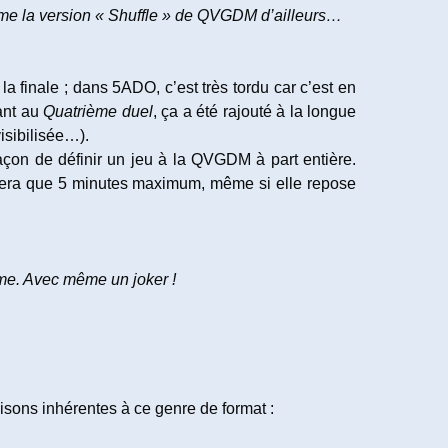
omme la version « Shuffle » de QVGDM d’ailleurs…
 finale ; dans 5ADO, c’est très tordu car c’est en
ant au
Quatrième duel
, ça a été rajouté à la longue
isibilisée…).
façon de définir un jeu à la QVGDM à part entière.
rera que 5 minutes maximum, même si elle repose
e. Avec même un joker !
aisons inhérentes à ce genre de format :