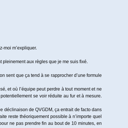
ez-moi m’expliquer.
nt pleinement aux règles que je me suis fixé.
 on sent que ça tend à se rapprocher d’une formule
ssé, et où l’équipe peut perdre à tout moment et ne
potentiellement se voir réduite au fur et à mesure.
une déclinaison de QVGDM, ça entrait de facto dans
éfaite reste théoriquement possible à n’importe quel
pour ne pas prendre fin au bout de 10 minutes, en