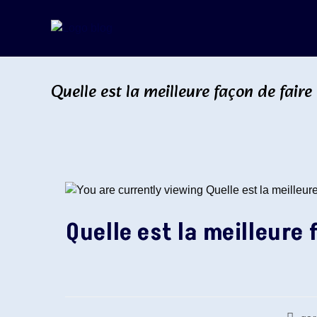
Skip
to
content
Quelle est la meilleure façon de faire
Quelle est la meilleure 
Auteur