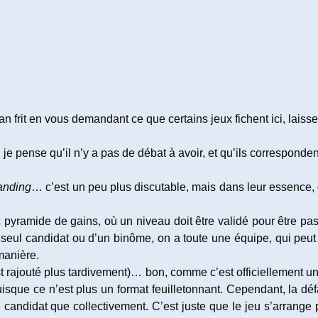
n frit en vous demandant ce que certains jeux fichent ici, laiss
, je pense qu’il n’y a pas de débat à avoir, et qu’ils corresponde
tanding
… c’est un peu plus discutable, mais dans leur essence,
c pyramide de gains, où un niveau doit être validé pour être pa
un seul candidat ou d’un binôme, on a toute une équipe, qui peut 
manière.
st rajouté plus tardivement)… bon, comme c’est officiellement 
, puisque ce n’est plus un format feuilletonnant. Cependant, la d
candidat que collectivement. C’est juste que le jeu s’arrange 