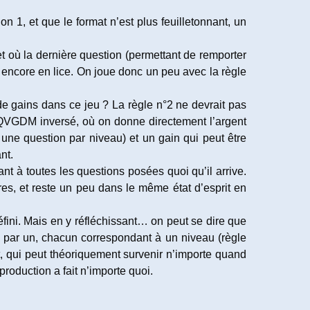
n 1, et que le format n’est plus feuilletonnant, un
et où la dernière question (permettant de remporter
r encore en lice. On joue donc un peu avec la règle
 de gains dans ce jeu ? La règle n°2 ne devrait pas
u QVGDM inversé, où on donne directement l’argent
 une question par niveau) et un gain qui peut être
nt.
dant à toutes les questions posées quoi qu’il arrive.
ères, et reste un peu dans le même état d’esprit en
défini. Mais en y réfléchissant… on peut se dire que
un par un, chacun correspondant à un niveau (règle
art, qui peut théoriquement survenir n’importe quand
 production a fait n’importe quoi.