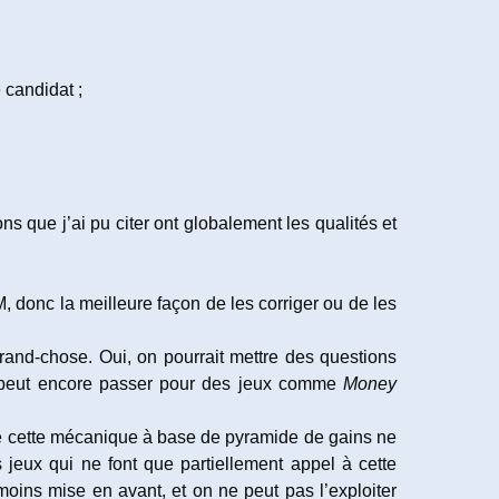
 candidat ;
ns que j’ai pu citer ont globalement les qualités et
, donc la meilleure façon de les corriger ou de les
and-chose. Oui, on pourrait mettre des questions
 ça peut encore passer pour des jeux comme
Money
 que cette mécanique à base de pyramide de gains ne
es jeux qui ne font que partiellement appel à cette
moins mise en avant, et on ne peut pas l’exploiter