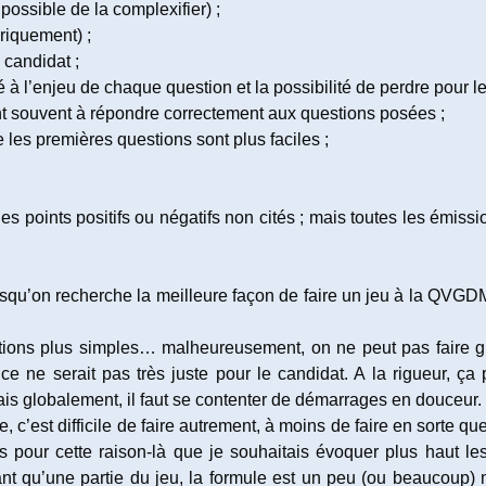
 possible de la complexifier) ;
oriquement) ;
 candidat ;
 l’enjeu de chaque question et la possibilité de perdre pour le
çant souvent à répondre correctement aux questions posées ;
les premières questions sont plus faciles ;
 points positifs ou négatifs non cités ; mais toutes les émissio
squ’on recherche la meilleure façon de faire un jeu à la QVGDM
tions plus simples… malheureusement, on ne peut pas faire gr
, ce ne serait pas très juste pour le candidat. A la rigueur,
ais globalement, il faut se contenter de démarrages en douceur.
e, c’est difficile de faire autrement, à moins de faire en sorte
urs pour cette raison-là que je souhaitais évoquer plus haut l
ant qu’une partie du jeu, la formule est un peu (ou beaucoup) 