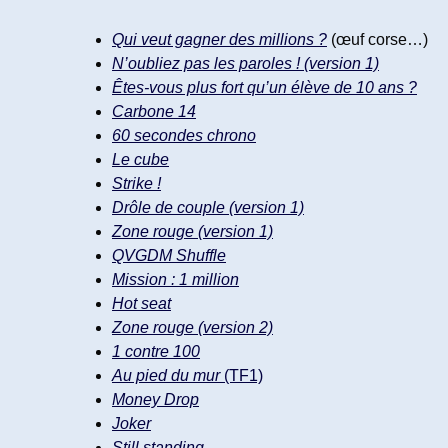
Qui veut gagner des millions ?
(œuf corse…)
N’oubliez pas les paroles ! (version 1)
Êtes-vous plus fort qu’un élève de 10 ans ?
Carbone 14
60 secondes chrono
Le cube
Strike !
Drôle de couple (version 1)
Zone rouge (version 1)
QVGDM Shuffle
Mission : 1 million
Hot seat
Zone rouge (version 2)
1 contre 100
Au pied du mur
(TF1)
Money Drop
Joker
Still standing