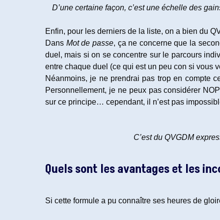
D’une certaine façon, c’est une échelle des gai
Enfin, pour les derniers de la liste, on a bien du
Dans
Mot de passe
, ça ne concerne que la secon
duel, mais si on se concentre sur le parcours ind
entre chaque duel (ce qui est un peu con si vous vo
Néanmoins, je ne prendrai pas trop en compte ces 
Personnellement, je ne peux pas considérer NOP
sur ce principe… cependant, il n’est pas impossible
C’est du QVGDM express
Quels sont les avantages et les in
Si cette formule a pu connaître ses heures de gloi