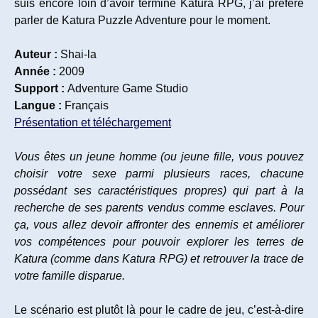
suis encore loin d’avoir terminé Katura RPG, j’ai préféré
parler de Katura Puzzle Adventure pour le moment.
Auteur :
Shai-la
Année :
2009
Support :
Adventure Game Studio
Langue :
Français
Présentation et téléchargement
Vous êtes un jeune homme (ou jeune fille, vous pouvez
choisir votre sexe parmi plusieurs races, chacune
possédant ses caractéristiques propres) qui part à la
recherche de ses parents vendus comme esclaves. Pour
ça, vous allez devoir affronter des ennemis et améliorer
vos compétences pour pouvoir explorer les terres de
Katura (comme dans Katura RPG) et retrouver la trace de
votre famille disparue.
Le scénario est plutôt là pour le cadre de jeu, c’est-à-dire