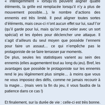
« intelligemment » lorsqu’ils peuvent aligner quatre
éléments, la grille est remplacée lorsqu’il n’y a plus de
mouvement possible…), le nombre d’actions des
ennemis est très limité. Il peut aligner toutes sortes
d’éléments, mais ceux-ci n’ont aucun effet sur lui, sauf l’or
(qu’il garde pour lui, mais qu’on peut voler avec un sort
spécial) et les épées pour déclencher une attaque. Il
s’agit d’ailleurs du seul moyen que possède l’ennemi
pour faire un assaut… ce qui n’empêche pas le
protagoniste de se faire terrasser par moments.
De plus, seules les statistiques varient au sein des
ennemis (elles augementent tout au long du jeu). Bref, les
avantages que possède le protagoniste sur les ennemis
rend le jeu légèrement plus simple… à moins que vous
ne vous imposiez des défis, comme ne jamais recourir à
la magie… (mais vers la fin du jeu, il vous faudra de la
patience dans ce cas !)
Et finalement, sur la durée de vie : celle-ci est très bonne.