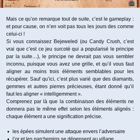
Mais ce qu’on remarque tout de suite, c’est le gameplay :
et pour cause, on n’en voit pas tous les jours des comme
celui-ci !
Si vous connaissez Bejeweled (ou Candy Crush, c’est
vrai que c’est ce jeu surcoté qui a popularisé le principe
par la suite…), le principe ne devrait pas vous sembler
inconnu, puisque vous avez une grille, et qu’il vous faut
aligner au moins trois éléments semblables pour les
récupérer. Sauf qu’ici, c’est plus varié que des diamants,
gemmes et autres pierres précieuses, étant donné qu’il
faut les aligner « intelligemment ».
Comprenez par là que la combinaison des éléments ne
donnera pas le même effet selon les éléments alignés :
chaque élément a une signification précise.
les épées simulent une attaque envers l’adversaire
l’or et les parchemins se dépensent au village