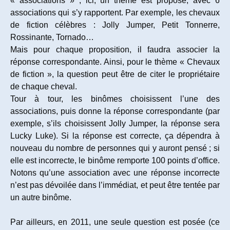
« associations » ; ici, un thème est proposé, avec 6
associations qui s’y rapportent. Par exemple, les chevaux
de fiction célèbres : Jolly Jumper, Petit Tonnerre,
Rossinante, Tornado…
Mais pour chaque proposition, il faudra associer la
réponse correspondante. Ainsi, pour le thème « Chevaux
de fiction », la question peut être de citer le propriétaire
de chaque cheval.
Tour à tour, les binômes choisissent l’une des
associations, puis donne la réponse correspondante (par
exemple, s’ils choisissent Jolly Jumper, la réponse sera
Lucky Luke). Si la réponse est correcte, ça dépendra à
nouveau du nombre de personnes qui y auront pensé ; si
elle est incorrecte, le binôme remporte 100 points d’office.
Notons qu’une association avec une réponse incorrecte
n’est pas dévoilée dans l’immédiat, et peut être tentée par
un autre binôme.
Par ailleurs, en 2011, une seule question est posée (ce