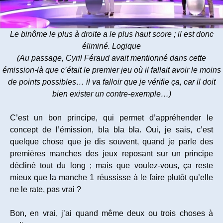
Le binôme le plus à droite a le plus haut score ; il est donc
éliminé. Logique
(Au passage, Cyril Féraud avait mentionné dans cette
émission-là que c’était le premier jeu où il fallait avoir le moins
de points possibles… il va falloir que je vérifie ça, car il doit
bien exister un contre-exemple…)
C’est un bon principe, qui permet d’appréhender le
concept de l’émission, bla bla bla. Oui, je sais, c’est
quelque chose que je dis souvent, quand je parle des
premières manches des jeux reposant sur un principe
décliné tout du long ; mais que voulez-vous, ça reste
mieux que la manche 1 réussisse à le faire plutôt qu’elle
ne le rate, pas vrai ?
Bon, en vrai, j’ai quand même deux ou trois choses à