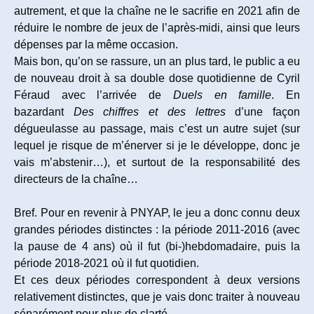
autrement, et que la chaîne ne le sacrifie en 2021 afin de
réduire le nombre de jeux de l’après-midi, ainsi que leurs
dépenses par la même occasion.
Mais bon, qu’on se rassure, un an plus tard, le public a eu
de nouveau droit à sa double dose quotidienne de Cyril
Féraud avec l’arrivée de
Duels en famille
. En
bazardant
Des chiffres et des lettres
d’une façon
dégueulasse au passage, mais c’est un autre sujet (sur
lequel je risque de m’énerver si je le développe, donc je
vais m’abstenir…), et surtout de la responsabilité des
directeurs de la chaîne…
Bref. Pour en revenir à PNYAP, le jeu a donc connu deux
grandes périodes distinctes : la période 2011-2016 (avec
la pause de 4 ans) où il fut (bi-)hebdomadaire, puis la
période 2018-2021 où il fut quotidien.
Et ces deux périodes correspondent à deux versions
relativement distinctes, que je vais donc traiter à nouveau
séparément pour plus de clarté.