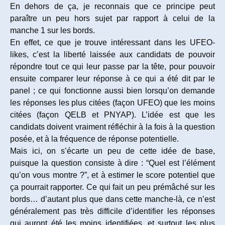
En dehors de ça, je reconnais que ce principe peut
paraître un peu hors sujet par rapport à celui de la
manche 1 sur les bords.
En effet, ce que je trouve intéressant dans les UFEO-
likes, c’est la liberté laissée aux candidats de pouvoir
répondre tout ce qui leur passe par la tête, pour pouvoir
ensuite comparer leur réponse à ce qui a été dit par le
panel ; ce qui fonctionne aussi bien lorsqu’on demande
les réponses les plus citées (façon UFEO) que les moins
citées (façon QELB et PNYAP). L’idée est que les
candidats doivent vraiment réfléchir à la fois à la question
posée, et à la fréquence de réponse potentielle.
Mais ici, on s’écarte un peu de cette idée de base,
puisque la question consiste à dire : “Quel est l’élément
qu’on vous montre ?”, et à estimer le score potentiel que
ça pourrait rapporter. Ce qui fait un peu prémâché sur les
bords… d’autant plus que dans cette manche-là, ce n’est
généralement pas très difficile d’identifier les réponses
qui auront été les moins identifiées, et surtout les plus