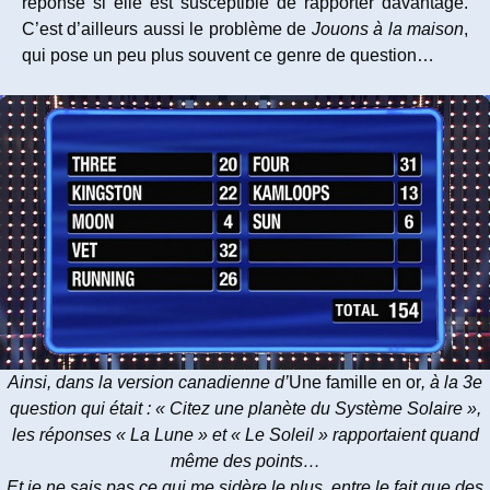
réponse si elle est susceptible de rapporter davantage.
C’est d’ailleurs aussi le problème de
Jouons à la maison
,
qui pose un peu plus souvent ce genre de question…
Ainsi, dans la version canadienne d’
Une famille en or
, à la 3e
question qui était : « Citez une planète du Système Solaire »,
les réponses « La Lune » et « Le Soleil » rapportaient quand
même des points…
Et je ne sais pas ce qui me sidère le plus, entre le fait que des