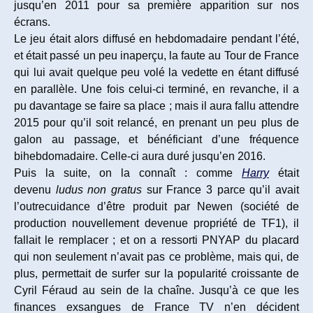
jusqu’en 2011 pour sa première apparition sur nos
écrans.
Le jeu était alors diffusé en hebdomadaire pendant l’été,
et était passé un peu inaperçu, la faute au Tour de France
qui lui avait quelque peu volé la vedette en étant diffusé
en parallèle. Une fois celui-ci terminé, en revanche, il a
pu davantage se faire sa place ; mais il aura fallu attendre
2015 pour qu’il soit relancé, en prenant un peu plus de
galon au passage, et bénéficiant d’une fréquence
bihebdomadaire. Celle-ci aura duré jusqu’en 2016.
Puis la suite, on la connaît : comme
Harry
était
devenu
ludus non gratus
sur France 3 parce qu’il avait
l’outrecuidance d’être produit par Newen (société de
production nouvellement devenue propriété de TF1), il
fallait le remplacer ; et on a ressorti PNYAP du placard
qui non seulement n’avait pas ce problème, mais qui, de
plus, permettait de surfer sur la popularité croissante de
Cyril Féraud au sein de la chaîne. Jusqu’à ce que les
finances exsangues de France TV n’en décident