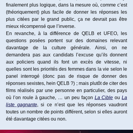
finalement plus logique, dans la mesure où, comme c’est
(théoriquement) plus facile de donner les réponses les
plus citées par le grand public, ça ne devrait pas être
mieux récompensé que l’inverse.
En revanche, à la différence de QELB et UFEO, les
questions posées portent sur des domaines relevant
davantage de la culture générale. Ainsi, on ne
demandera pas aux candidats l’excuse qu’ils donnent
aux policiers quand ils font un excès de vitesse, ni
quelles sont les priorités des femmes dans la vie selon le
panel interrogé (donc pas de risque de donner des
réponses sexistes, hein QELB ?) ; mais plutôt de citer des
films réalisés par une personne en particulier, des pays
où l’on roule à gauche, … un peu façon
La Cible
ou
La
liste gagnante
, si ce n’est que les réponses vaudront
toutes un nombre de points différent, selon si elles auront
été davantage citées ou non.