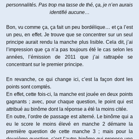
personnalités. Pas trop ma tasse de thé, ça, je n’en aurais
identifié aucune…
Bon, vu comme ça, ça fait un peu bordélique… et ça l’est
un peu, en effet. Je trouve que se concentrer sur un seul
principe aurait rendu la manche plus lisible. Cela dit, j’ai
l’impression que ça n’a pas toujours été le cas selon les
années, l’émission de 2011 que j’ai rattrapée se
concentrant sur le premier principe.
En revanche, ce qui change ici, c’est la façon dont les
points sont comptés.
En effet, cette fois-ci, la manche est jouée en deux points
gagnants ; avec, pour chaque question, le point qui est
attribué au binôme dont la réponse a été la moins citée.
En outre, l’ordre de passage est alterné. Le binôme qui a
eu le score le moins élevé en manche 2 démarre la
première question de cette manche 3 ; mais pour la
deuxième question, c’est l’autre binôme qui propose une