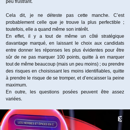
peu frustrant.
Cela dit, je ne déteste pas cette manche. C’est
probablement celle que je trouve la plus perfectible ;
toutefois, elle a quand même son intérêt.
En effet, il y a tout de même un côté stratégique
davantage marqué, en laissant le choix aux candidats
entre donner les réponses les plus évidentes pour être
sûr de ne pas marquer 100 points, quitte à en marquer
tout de même beaucoup (mais un peu moins) ; ou prendre
des risques en choisissant les moins identifiables, quitte
à prendre le risque de se tromper, et d’encaisser la peine
maximum.
En outre, les questions posées peuvent être assez
variées.