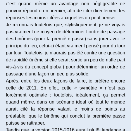
c’est quand même un avantage non négligeable de
pouvoir répondre en premier, afin de citer directement les
réponses les moins citées auxquelles on peut penser.
Je reconnais toutefois que, stylistiquement, je ne voyais
pas vraiment de moyen de déterminer l’ordre de passage
des binômes (pour la première passe) sans jurer avec le
principe du jeu, celui-ci étant vraiment pensé pour du tour
par tour. Toutefois, je n’aurais pas été contre une question
de rapidité (même si elle serait sortie un peu de nulle part
vis-à-vis du concept global) pour déterminer un ordre de
passage d’une façon un peu plus solide.
Après, entre les deux façons de faire, je préfère encore
celle de 2011. En effet, cette « symétrie » n’est pas
forcément optimale ; toutefois, idéalement, ça permet
quand même, dans un scénario idéal où tout le monde
aurait cité la réponse valant le moins de points au
préalable, que le binôme qui conclut la première passe
puisse se rattraper.
Tandis que la version 2015-2016 aurait plutôt tendance à