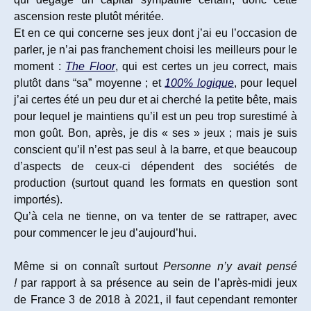
ascension reste plutôt méritée.
Et en ce qui concerne ses jeux dont j’ai eu l’occasion de
parler, je n’ai pas franchement choisi les meilleurs pour le
moment :
The Floor
, qui est certes un jeu correct, mais
plutôt dans “sa” moyenne ; et
100% logique
, pour lequel
j’ai certes été un peu dur et ai cherché la petite bête, mais
pour lequel je maintiens qu’il est un peu trop surestimé à
mon goût. Bon, après, je dis « ses » jeux ; mais je suis
conscient qu’il n’est pas seul à la barre, et que beaucoup
d’aspects de ceux-ci dépendent des sociétés de
production (surtout quand les formats en question sont
importés).
Qu’à cela ne tienne, on va tenter de se rattraper, avec
pour commencer le jeu d’aujourd’hui.
Même si on connaît surtout
Personne n’y avait pensé
!
par rapport à sa présence au sein de l’après-midi jeux
de France 3 de 2018 à 2021, il faut cependant remonter